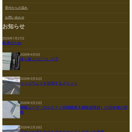
受付からの流れ
お問い合わせ
お知らせ
2026年7月27日
酷暑のため
2026年4月5日
落ち葉よけについて①
2026年3月31日
リッジウェイを採用するメリット
2026年3月13日
横暖ルーフ（ガルテクト同様横葺き鋼板屋根材）の15年後の実
際
2026年2月19日
スーパーガルテクトでカラーベストのカバー改修