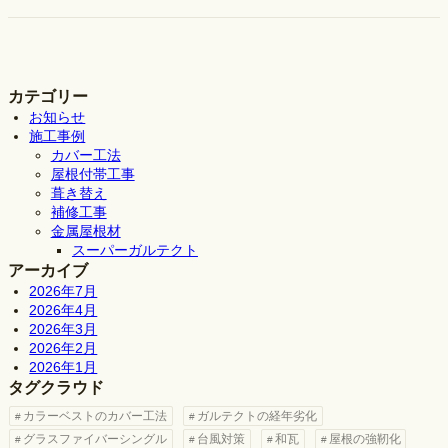
カテゴリー
お知らせ
施工事例
カバー工法
屋根付帯工事
葺き替え
補修工事
金属屋根材
スーパーガルテクト
アーカイブ
2026年7月
2026年4月
2026年3月
2026年2月
2026年1月
タグクラウド
カラーベストのカバー工法
ガルテクトの経年劣化
グラスファイバーシングル
台風対策
和瓦
屋根の強靭化