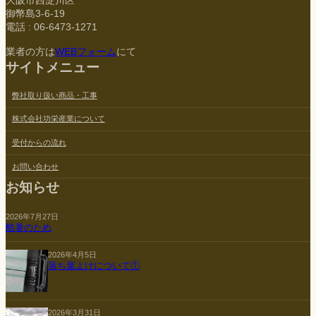
大阪市西淀川区
御幣島3-6-19
電話 : 06-6473-1271
業者の方は
WEBフォーム
にて
サイトメニュー
弊社取り扱い商品・工事
株式会社功栄産業について
受付からの流れ
お問い合わせ
お知らせ
2026年7月27日
酷暑のため
2026年4月5日
落ち葉よけについて①
2026年3月31日