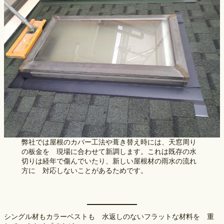
弊社では屋根のカバー工法や葺き替え時には、天窓周り
の板金を 現場に合わせて新調します。これは既存の水
切りは経年で傷んでいたり、新しい屋根材の雨水の流れ
方に 対応しないことがあるためです。
シングル材もカラーベストも　水返しのないフラットな材料を　重