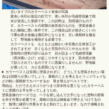
古いタイプのカラーベスト単体の写真
黄色い矢印が規定の釘穴で、青い矢印が毛細管現象で雨
水が逆流した形跡です。この試料は、別現場のもので
す。カラーベストの初期の改良前のものを 塗装改修さ
れた極端に悪い条件です。この場合は釘が効きにくいの
で重ね葺き改修は適応外になります。古い屋根材を撤去
して 野地板を補強する必要です。
カラーベストも もともとは細かい木目風の立体加工が
されてますが 古くなると空気中のゴミやカルキ分 再
塗装時の塗料の回り込みで 目が詰まって毛細管現象
（雨水吸い上げ）が起こりやすくなります。防水紙が捨
て貼りされているのですぐに雨漏りしませんが、野地板
が腐ったり、カビる原因になります。
カラーベストは安易に塗装されずに どうしても塗装されたい場
合は1回限りが良いでしょう。屋根のことを考えるとリッジウェイな
どの軽い屋根材でカバーするか 葺き替えがベストです。
理由は、ただでさえホコリがつまり排水性を悪くなったカラーベス
トに塗膜の土手を作ってしまうため。
塗装改修のケースでは、ヘラを差し込んで土手になった塗料の密着
を外す作業が必要です。屋根の頂点は棟板金で押さえつけてるの
で 無理に縁切り作業をすると割れてしまいます。なので省略され
ることが多いです。