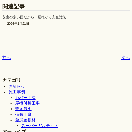
関連記事
災害の多い国だから 屋根から安全対策
2026年1月21日
前へ
次へ
カテゴリー
お知らせ
施工事例
カバー工法
屋根付帯工事
葺き替え
補修工事
金属屋根材
スーパーガルテクト
アーカイブ