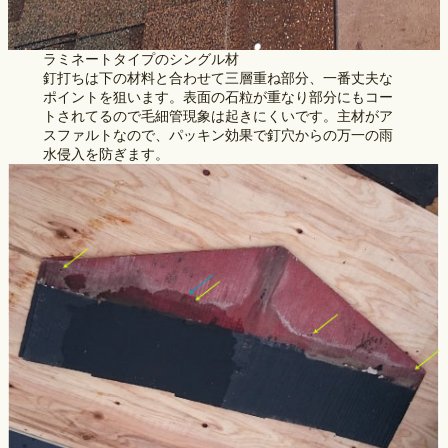
ラミネートタイプのシングル材
釘打ちは下の材料と合わせて三層重ね部分、一番丈夫な
ポイントを狙います。表面の石粒が重なり部分にもコー
トされてるので毛細管現象は起きにくいです。主材がア
スファルトなので、パッキン効果で釘穴からの万一の雨
水侵入を防ぎます。