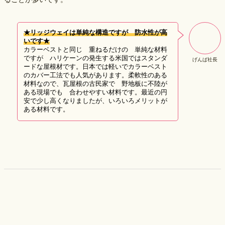
★リッジウェイは単純な構造ですが 防水性が高
いです★
カラーベストと同じ 重ねるだけの 単純な材料
ですが ハリケーンの発生する米国ではスタンダ
げんば社長
ードな屋根材です。日本では軽いでカラーベスト
のカバー工法でも人気があります。柔軟性のある
材料なので、瓦屋根の古民家で 野地板に不陸が
ある現場でも 合わせやすい材料です。最近の円
安で少し高くなりましたが、いろいろメリットが
ある材料です。